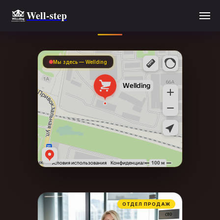
Well-step
Наши контакты
Мы здесь — Wellding
ОТДЕЛ ПРОДАЖ