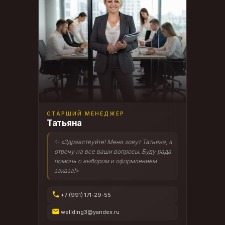
СТАРШИЙ МЕНЕДЖЕР
Татьяна
✨ «Здравствуйте! Меня зовут Татьяна, я
отвечу на все ваши вопросы. Буду рада
помочь с выбором и оформлением
заказа!»
+7 (991) 171-29-55
wellding3@yandex.ru