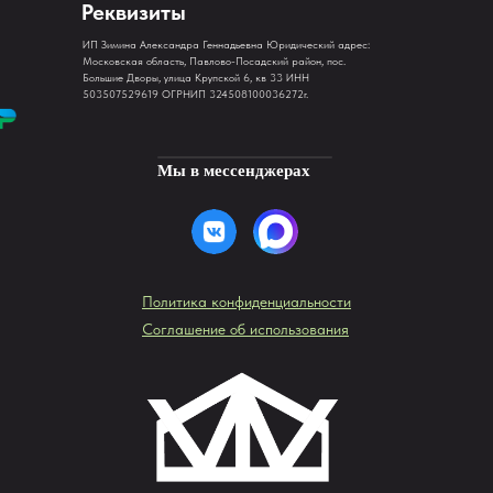
Реквизиты
ИП Зимина Александра Геннадьевна Юридический адрес:
Московская область, Павлово-Посадский район, пос.
Большие Дворы, улица Крупской 6, кв 33 ИНН
503507529619 ОГРНИП 324508100036272r.
Мы в мессенджерах
Политика конфиденциальности
Соглашение об использования