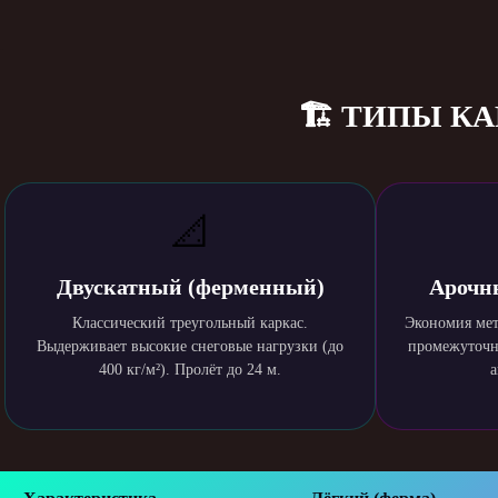
🏗️ ТИПЫ 
📐
Двускатный (ферменный)
Арочн
Классический треугольный каркас.
Экономия мет
Выдерживает высокие снеговые нагрузки (до
промежуточны
400 кг/м²). Пролёт до 24 м.
а