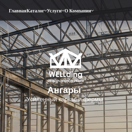
Главная
Каталог
Услуги
О Компании
Ангары
Усиленный каркас и фермы