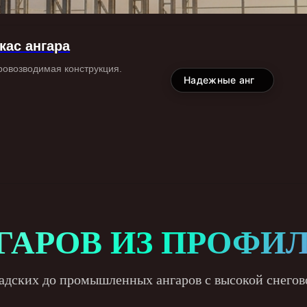
кас ангара
ровозводимая конструкция.
На
ГАРОВ ИЗ ПРОФИ
адских до промышленных ангаров с высокой снегов