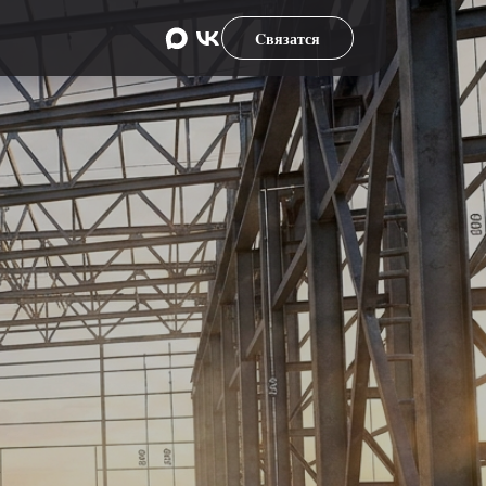
Cвязатся