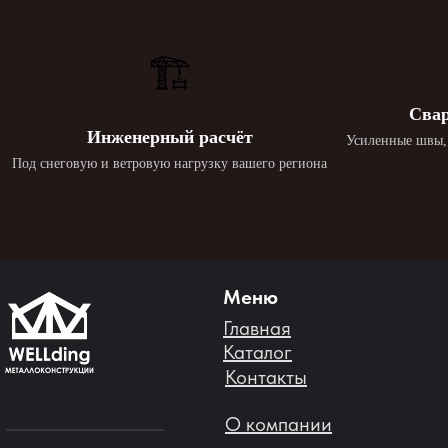
🏗️
Свар
Инженерный расчёт
Усиленные швы, 
Под снеговую и ветровую нагрузку вашего региона
Меню
Главная
Каталог
Контакты
О компании