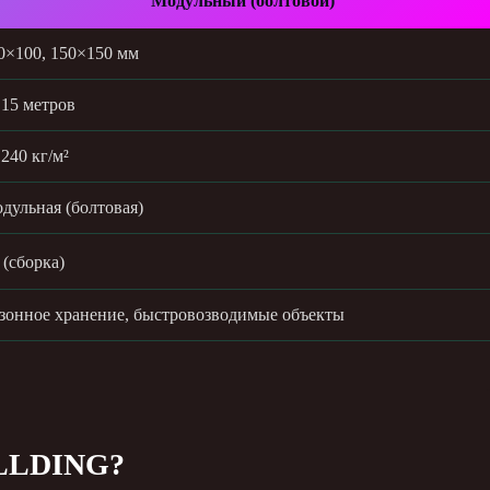
Модульный (болтовой)
0×100, 150×150 мм
 15 метров
 240 кг/м²
дульная (болтовая)
 (сборка)
зонное хранение, быстровозводимые объекты
LLDING?