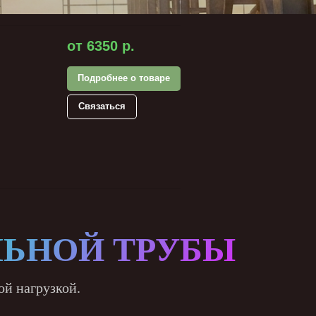
от 6350
р.
Подробнее о товаре
Связаться
ЛЬНОЙ ТРУБЫ
ой нагрузкой.