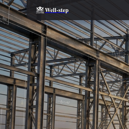
Well-step