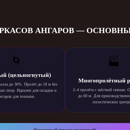
КАРКАСОВ АНГАРОВ — ОСНОВН
🌀
🏭
ый (цельногнутый)
Многопролётный 
алла до 30%. Пролёт до 18 м без
2–4 пролёта с жёсткой связью.
х опор. Идеален для складов и
до 60 м. Для производственн
нгаров для техники.
логистических центр