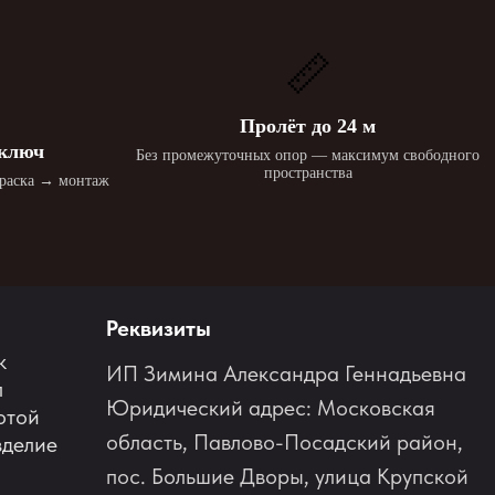
📏
Пролёт до 24 м
 ключ
Без промежуточных опор — максимум свободного
пространства
краска → монтаж
Реквизиты
к
ИП Зимина Александра Геннадьевна
л
Юридический адрес: Московская
отой
область, Павлово-Посадский район,
зделие
пос. Большие Дворы, улица Крупской