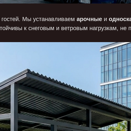
 гостей. Мы устанавливаем
арочные
и
односк
тойчивы к снеговым и ветровым нагрузкам, не