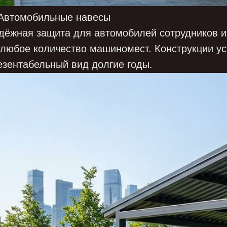
 Автомобильные навесы
дёжная защита для автомобилей сотрудников и
 любое количество машиномест. Конструкции ус
езентабельный вид долгие годы.