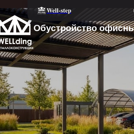
Well-step
Обустройство офисны