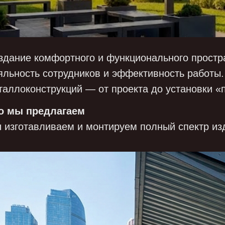
здание комфортного и функционального простра
яльность сотрудников и эффективность работы
таллоконструкций — от проекта до установки «
о мы предлагаем
 изготавливаем и монтируем полный спектр изд