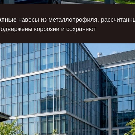
атные
навесы из металлопрофиля, рассчитанн
 подвержены коррозии и сохраняют