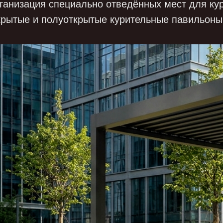
ганизация специально отведённых мест для ку
крытые и полуоткрытые курительные павильоны