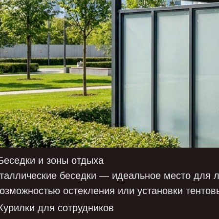
 Беседки и зоны отдыха
таллические беседки — идеальное место для л
возможностью остекления или установки тентов
 Курилки для сотрудников