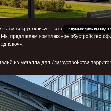
нства вокруг офиса — это не просто вопрос эс
Задумывались вы над те
. Мы предлагаем комплексное обустройство оф
под ключ».
елий из металла для благоустройства территор