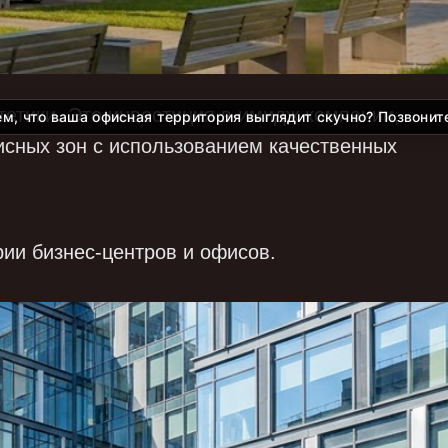
тетики. Это инвестиция в имидж компании,
м, что ваша о
исных зон с использованием качественных
ии бизнес-центров и офисов.