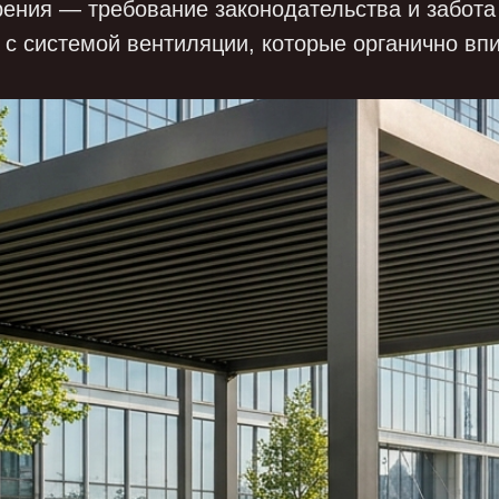
рения — требование законодательства и забота
 с системой вентиляции, которые органично вп