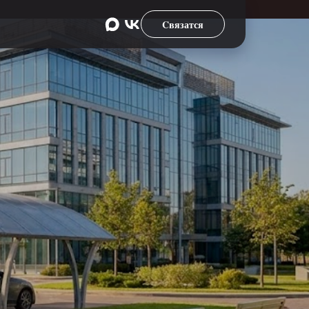
Cвязатся