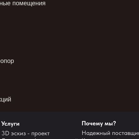
нные помещения
 опор
кций
Почему мы?
Услуги
Надежный поставщи
3D эскиз - проект