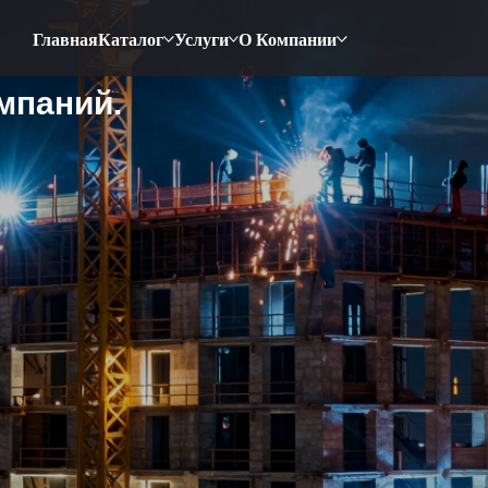
Главная
Каталог
Услуги
О Компании
мпаний.