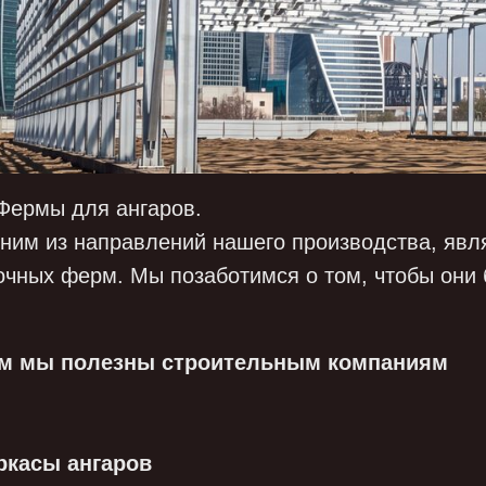
 Фермы для ангаров.
ним из направлений нашего производства, явл
очных ферм. Мы позаботимся о том, чтобы они 
м мы полезны строительным компаниям
ркасы ангаров