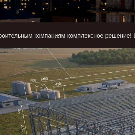
роительным компаниям комплексное решение! И