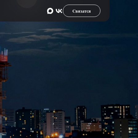
Cвязатся