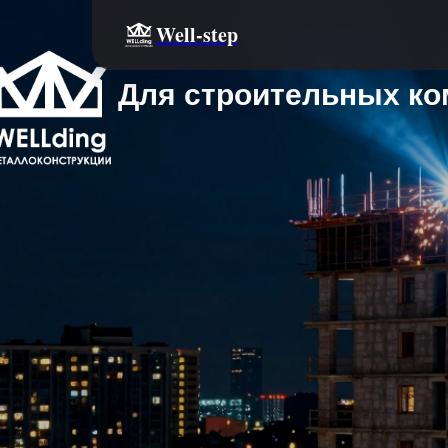
Well-step
Для строительных ко